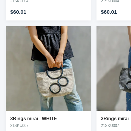
21SKU004
21SKU004
$60.01
$60.01
3Rings mirai
-
WHITE
3Rings mirai
21SKU007
21SKU007